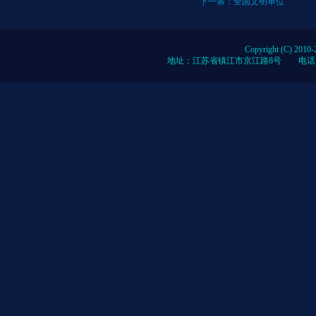
下一条：
全国文明单位
Copyright (C) 2010-
地址：江苏省镇江市京江路8号 电话：0086-51