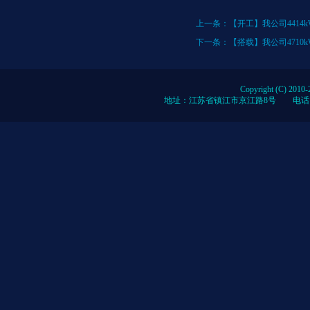
上一条：
【开工】我公司4414
下一条：
【搭载】我公司4710
Copyright (C) 2010-
地址：江苏省镇江市京江路8号 电话：0086-51