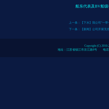
船东代表及BV船级
上一条：
【下水】我公司“一带
下一条：
【新闻】公司开展无
Copyright (C) 2010-
地址：江苏省镇江市京江路8号 电话：0086-51